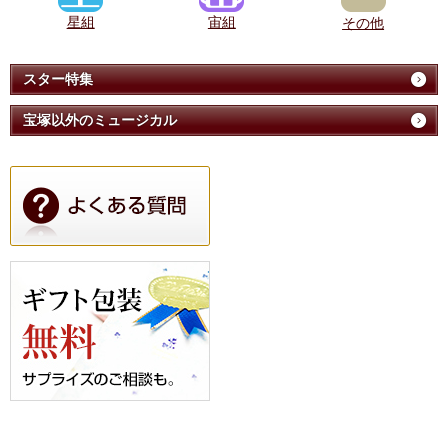
星組
宙組
その他
スター特集
宝塚以外のミュージカル