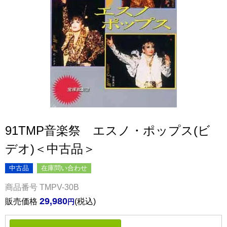
91TMP音楽祭 エスノ・ポップス(ビ
デオ)＜中古品＞
中古品
在庫問い合わせ
商品番号
TMPV-30B
29,980
販売価格
税込