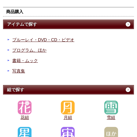
商品購入
アイテムで探す
ブルーレイ・DVD・CD・ビデオ
プログラム、ほか
書籍・ムック
写真集
組で探す
花組
月組
雪組