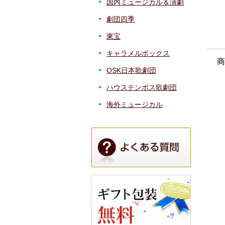
国内ミュージカル＆演劇
劇団四季
東宝
キャラメルボックス
商
OSK日本歌劇団
ハウステンボス歌劇団
海外ミュージカル