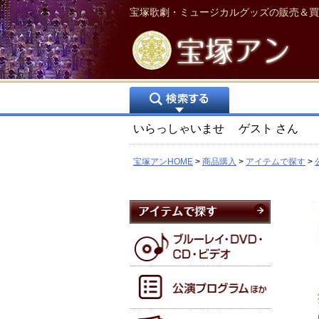
宝塚歌劇・ミュージカルグッズの販売＆買
いらっしゃいませ
ゲスト
さん
宝塚アンHOME
商品購入
アイテムで探す