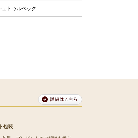
シュトゥルペック
ト包装