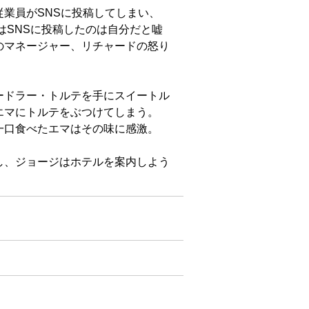
業員がSNSに投稿してしまい、
はSNSに投稿したのは自分だと嘘
のマネージャー、リチャードの怒り
ードラー・トルテを手にスイートル
エマにトルテをぶつけてしまう。
一口食べたエマはその味に感激。
し、ジョージはホテルを案内しよう