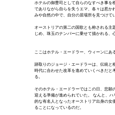
ホテルの御曹司として自らのなすべき事を
でありながら自らを失うエマ、各々は惹か
みや自然の中で、自分の居場所を見つけて
オーストリアの第二の国歌とも称される主題歌「I
じめ、珠玉のナンバーに乗せて描かれる、
ここはホテル・エードラー、ウィーンにあ
跡取りのジョージ・エードラーは、伝統と
時代に合わせた改革を進めていくべきだと
る。
そのホテル・エードラーではこの日、悲願
迎える準備が進められていた。 なんと、ハ
的な有名人となったオーストリア出身の女
ることになっているのだ。