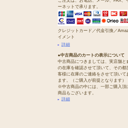
ご注文は、お電話、メール、FAX、
ーネットで承ります。
クレジットカード／代金引換／Amaz
イメント
詳細
●中古商品のカートの表示について
中古商品につきましては、実店舗と
の在庫を確認させて頂いて、その都
客様に在庫のご連絡をさせて頂いて
ます。（ご購入が前提となります）
※中古商品の中には、一部ご購入頂
商品もございます。
詳細