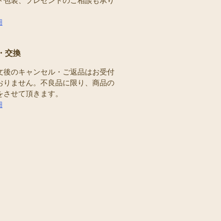
ト包装、プレゼントのご相談も承り
。
細
・交換
文後のキャンセル・ご返品はお受付
おりません。不良品に限り、商品の
をさせて頂きます。
細