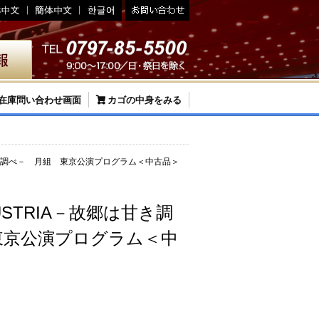
在庫問い合わせ画面
カゴの中身をみる
故郷は甘き調べ－ 月組 東京公演プログラム＜中古品＞
 AUSTRIA－故郷は甘き調
東京公演プログラム＜中