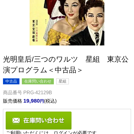
光明皇后/三つのワルツ 星組 東京公
演プログラム＜中古品＞
中古品
在庫問い合わせ
星組
商品番号
PRG-42129B
19,980
販売価格
税込
ご利用いただくには、ログインが必要です。