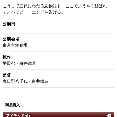
こうして三代にわたる恋物語も、ここでようやく結ばれ
て、ハッピー・エンドを告げる。
公演日
公演会場
東京宝塚劇場
原作
平田都・白井鐵造
監督
春日野八千代・白井鐵造
商品購入
アイテムで探す