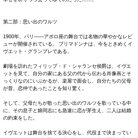
第二部：思い出のワルツ
1900年、パリ――アポロ座の舞台では名物の華やかなレビ
ューが開催されている。 プリマドンナは、今をときめくイ
ヴエット・グランプレである。
劇場を訪れたフィリップ・ド・シャランセ侯爵は、イヴエ
ットを見て、自分の家にある父の代から伝わる肖像画とそ
っくりなのにいぶかるが、楽屋で面会し、自分たちの父母
が昔、恋仲であったことを知り驚く。
そして、父母たちが歌った思い出のワルツを歌っている中
に、その息子と娘同志にも急速に恋が芽生え、二人は結婚
の約束をした。
イヴエットは舞台を捨てる決心をし、代役まで決まってい