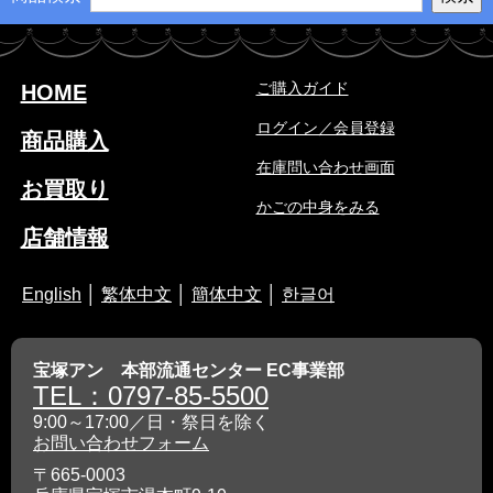
ご購入ガイド
HOME
ログイン／会員登録
商品購入
在庫問い合わせ画面
お買取り
かごの中身をみる
店舗情報
English
│
繁体中文
│
簡体中文
│
한글어
宝塚アン 本部流通センター EC事業部
TEL：0797-85-5500
9:00～17:00／日・祭日を除く
お問い合わせフォーム
〒665-0003