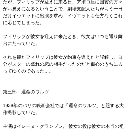
たが、フィリップが迎えに来る日、アポロ座に国賓の方々
がお見えになるということで、劇場支配人たちがもう一日
だけイヴエットに出演を求め、イヴエットも仕方なくこれ
に応じてしまった。
フィリップが彼女を迎えに来たとき、彼女はいつも通り舞
台にたっていた。
それを観たフィリップは彼女が約束を違えたと誤解し、自
分がスターの戯れの恋の相手だったのだと傷心のうちに去
ってゆくのであった…。
第三部：運命のワルツ
1938年のパリの映画会社では「運命のワルツ」と題する大
作撮影していた。
主演はイレーヌ・グランプレ。 彼女の役は彼女の本当の祖