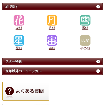
組で探す
花組
月組
雪組
星組
宙組
その他
スター特集
宝塚以外のミュージカル