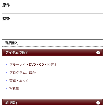
原作
監督
商品購入
アイテムで探す
ブルーレイ・DVD・CD・ビデオ
プログラム、ほか
書籍・ムック
写真集
組で探す