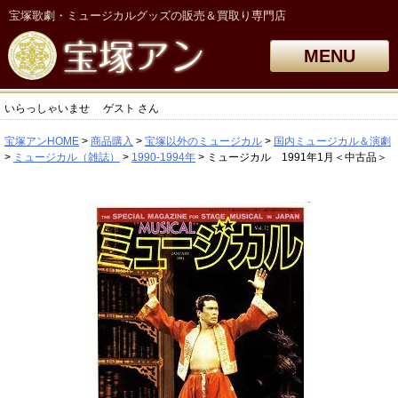
宝塚歌劇・ミュージカルグッズの販売＆買取り専門店
MENU
いらっしゃいませ
ゲスト
さん
宝塚アンHOME
商品購入
宝塚以外のミュージカル
国内ミュージカル＆演劇
ミュージカル（雑誌）
1990-1994年
ミュージカル 1991年1月＜中古品＞