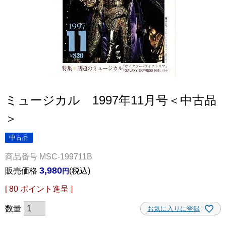
ミュージカル 1997年11月号＜中古品
＞
中古品
商品番号
MSC-199711B
3,980
販売価格
税込
[
80
ポイント進呈 ]
お気に入りに登録