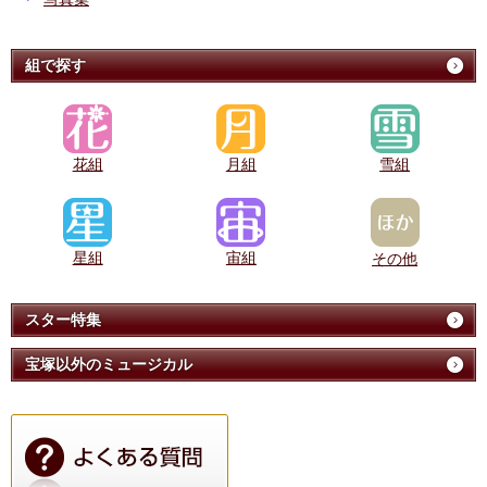
組で探す
花組
月組
雪組
星組
宙組
その他
スター特集
宝塚以外のミュージカル