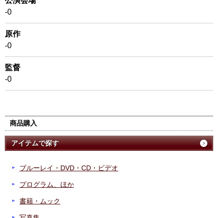
公演会場
-0
原作
-0
監督
-0
商品購入
アイテムで探す
ブルーレイ・DVD・CD・ビデオ
プログラム、ほか
書籍・ムック
写真集