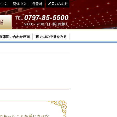
在庫問い合わせ画面
カゴの中身をみる
）
であったことを感じさせな