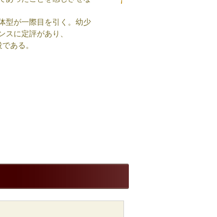
体型が一際目を引く。幼少
ンスに定評があり、
役である。