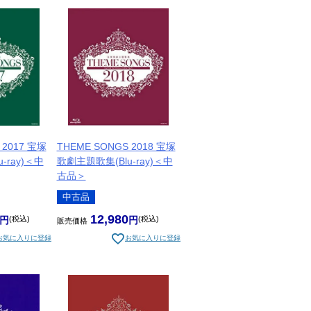
 2017 宝塚
THEME SONGS 2018 宝塚
-ray)＜中
歌劇主題歌集(Blu-ray)＜中
古品＞
中古品
12,980
税込
税込
販売価格
お気に入りに登録
お気に入りに登録