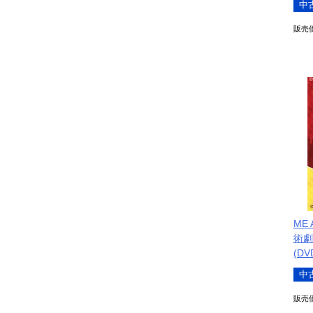
中
販売
ME 
術劇
(D
中
販売