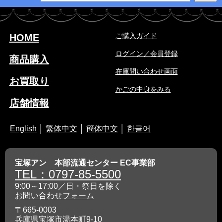
ご購入ガイド
HOME
ログイン／会員登録
商品購入
在庫問い合わせ画面
お買取り
かごの中身をみる
店舗情報
English
│
繁体中文
│
簡体中文
│
한글어
宝塚アン 本部流通センター EC事業部
TEL：0797-85-5500
9:00～17:00／日・祭日を除く
お問い合わせフォーム
〒665-0003
兵庫県宝塚市湯本町9-10