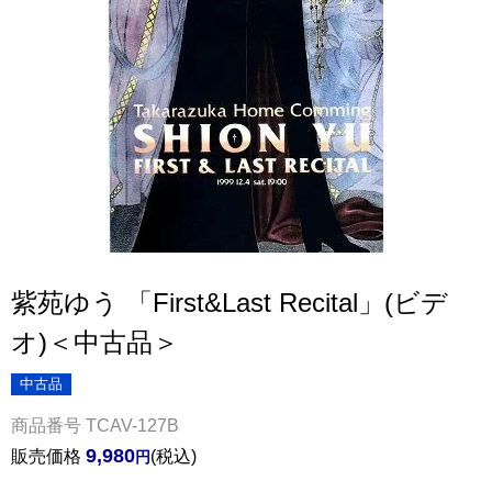
紫苑ゆう 「First&Last Recital」(ビデ
オ)＜中古品＞
中古品
商品番号
TCAV-127B
9,980
販売価格
税込