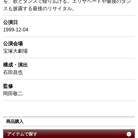
を、歌とダンスで繰り広げる。エリザベートや最後のダン
スも披露する最後のリサイタル。
公演日
1999-12-04
公演会場
宝塚大劇場
構成・演出
石田昌也
監修
岡田敬二
商品購入
アイテムで探す