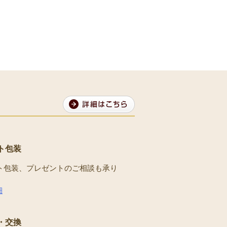
ト包装
ト包装、プレゼントのご相談も承り
。
細
・交換