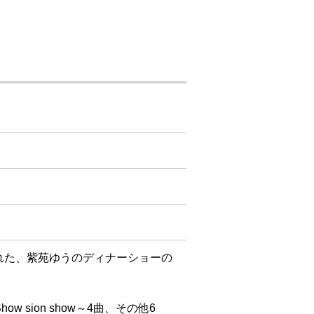
れた、紫苑ゆうのディナーショーの
 sion show～4曲、その他6