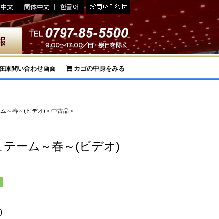
在庫問い合わせ画面
カゴの中身をみる
ム～春～(ビデオ)＜中古品＞
テーム～春～(ビデオ)