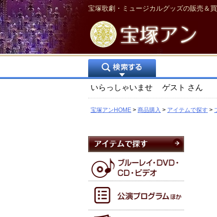
宝塚歌劇・ミュージカルグッズの販売＆買
いらっしゃいませ
ゲスト
さん
宝塚アンHOME
商品購入
アイテムで探す