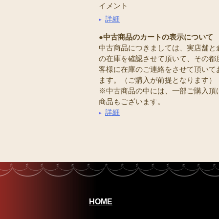
イメント
詳細
●中古商品のカートの表示について
中古商品につきましては、実店舗と
の在庫を確認させて頂いて、その都
客様に在庫のご連絡をさせて頂いて
ます。（ご購入が前提となります）
※中古商品の中には、一部ご購入頂
商品もございます。
詳細
HOME