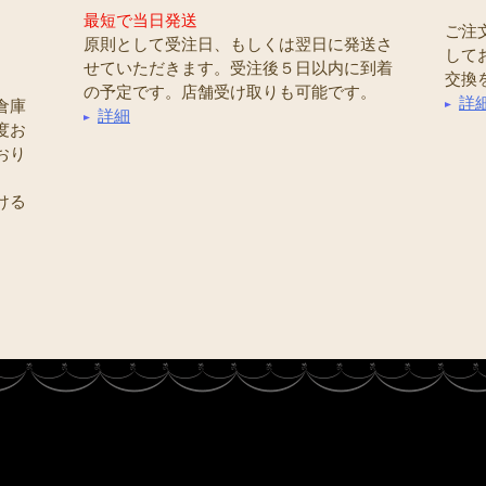
最短で当日発送
ご注
原則として受注日、もしくは翌日に発送さ
して
せていただきます。受注後５日以内に到着
交換
の予定です。店舗受け取りも可能です。
詳
倉庫
詳細
度お
おり
ける