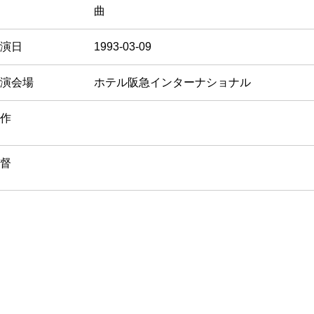
曲
演日
1993-03-09
演会場
ホテル阪急インターナショナル
作
督