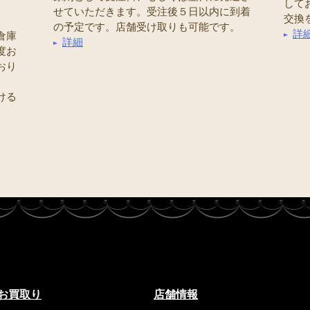
して
せていただきます。受注後５日以内に到着
交換
の予定です。店舗受け取りも可能です。
詳
倉庫
詳細
度お
おり
ける
お買取り
店舗情報