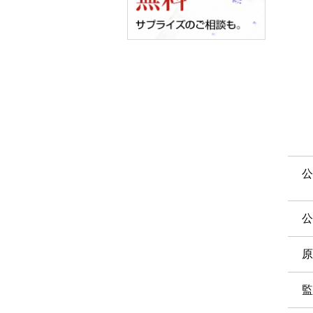
公
公
原
監