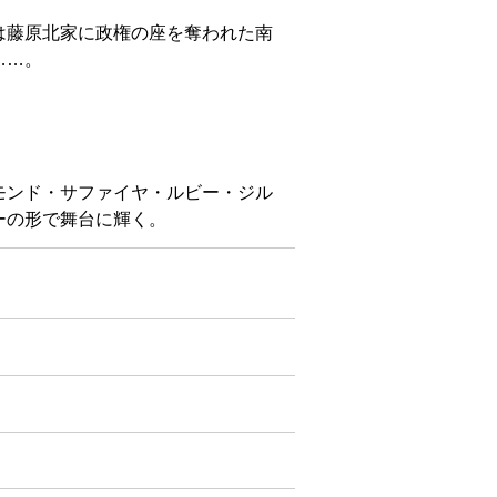
は藤原北家に政権の座を奪われた南
……。
モンド・サファイヤ・ルビー・ジル
ーの形で舞台に輝く。