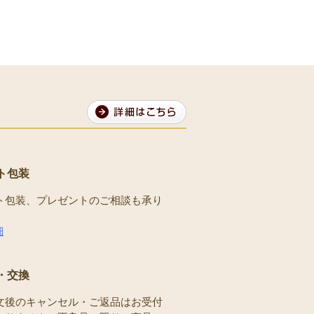
ト包装
ト包装、プレゼントのご相談も承り
。
細
・交換
文後のキャンセル・ご返品はお受付