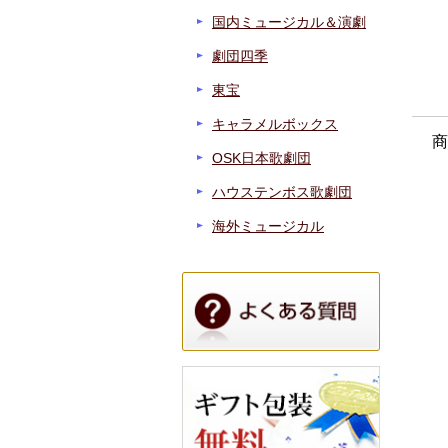
国内ミュージカル＆演劇
劇団四季
東宝
キャラメルボックス
商
OSK日本歌劇団
ハウステンボス歌劇団
海外ミュージカル