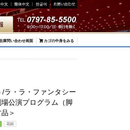
在庫問い合わせ画面
カゴの中身をみる
う/ラ・ラ・ファンタシー
劇場公演プログラム（脚
古品＞
花組