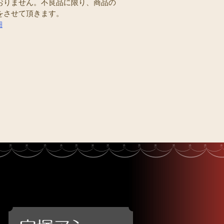
おりません。不良品に限り、商品の
をさせて頂きます。
細