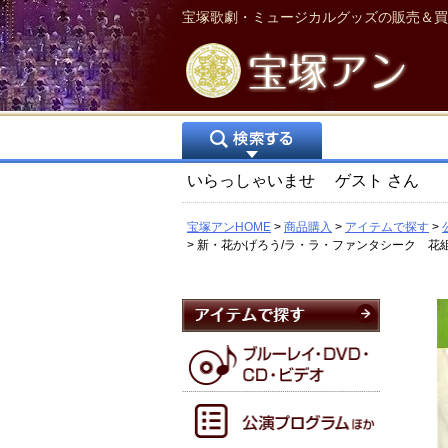
宝塚歌劇・ミュージカルグッズの販売＆買
いらっしゃいませ
ゲスト
さん
宝塚アンHOME
商品購入
アイテムで探す
新・花かげろう/ラ・ラ・ファンタシーク 花