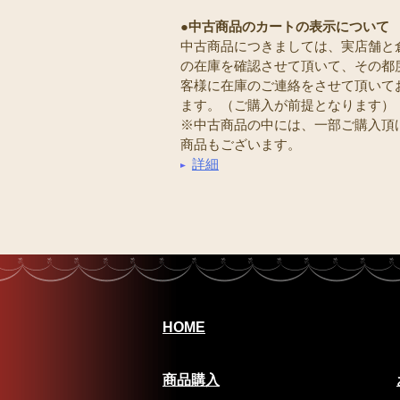
●中古商品のカートの表示について
中古商品につきましては、実店舗と
の在庫を確認させて頂いて、その都
客様に在庫のご連絡をさせて頂いて
ます。（ご購入が前提となります）
※中古商品の中には、一部ご購入頂
商品もございます。
詳細
HOME
商品購入