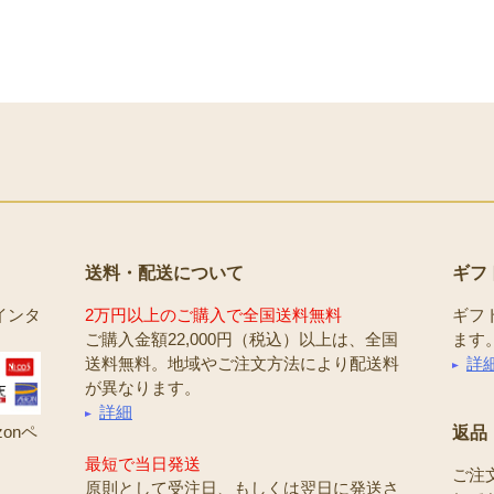
送料・配送について
ギフ
インタ
2万円以上のご購入で全国送料無料
ギフ
ご購入金額22,000円（税込）以上は、全国
ます
送料無料。地域やご注文方法により配送料
詳
が異なります。
詳細
onペ
返品
最短で当日発送
ご注
原則として受注日、もしくは翌日に発送さ