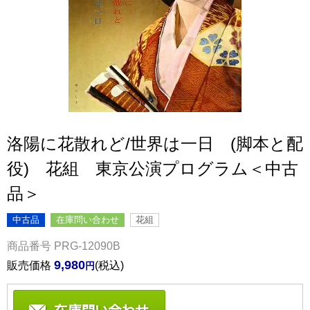
洛陽に花散れど/世界は一日 (脚本と配
役) 花組 東京公演プログラム＜中古
品＞
中古品
在庫問い合わせ
花組
商品番号
PRG-12090B
9,980
販売価格
税込