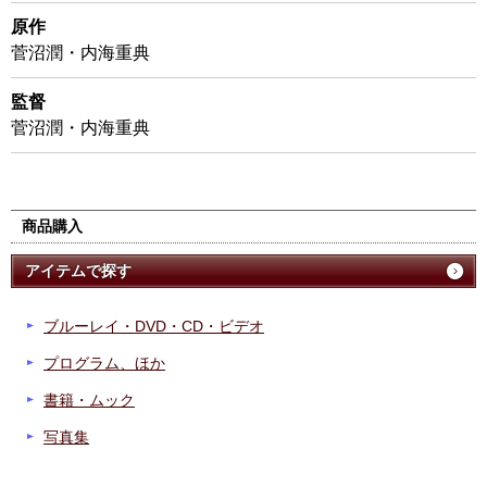
原作
菅沼潤・内海重典
監督
菅沼潤・内海重典
商品購入
アイテムで探す
ブルーレイ・DVD・CD・ビデオ
プログラム、ほか
書籍・ムック
写真集