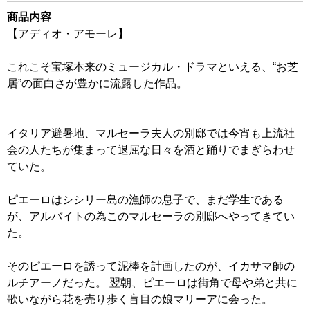
商品内容
【アディオ・アモーレ】
これこそ宝塚本来のミュージカル・ドラマといえる、“お芝
居”の面白さが豊かに流露した作品。
イタリア避暑地、マルセーラ夫人の別邸では今宵も上流社
会の人たちが集まって退屈な日々を酒と踊りでまぎらわせ
ていた。
ピエーロはシシリー島の漁師の息子で、まだ学生である
が、アルバイトの為このマルセーラの別邸へやってきてい
た。
そのピエーロを誘って泥棒を計画したのが、イカサマ師の
ルチアーノだった。 翌朝、ピエーロは街角で母や弟と共に
歌いながら花を売り歩く盲目の娘マリーアに会った。