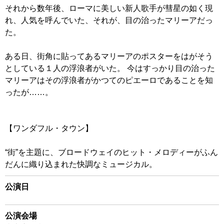
それから数年後、ローマに美しい新人歌手が彗星の如く現
れ、人気を呼んでいた、それが、目の治ったマリーアだっ
た。
ある日、街角に貼ってあるマリーアのポスターをはがそう
としている１人の浮浪者がいた。 今はすっかり目の治った
マリーアはその浮浪者がかつてのピエーロであることを知
ったが……。
【ワンダフル・タウン】
“街”を主題に、ブロードウェイのヒット・メロディーがふん
だんに織り込まれた快調なミュージカル。
公演日
公演会場