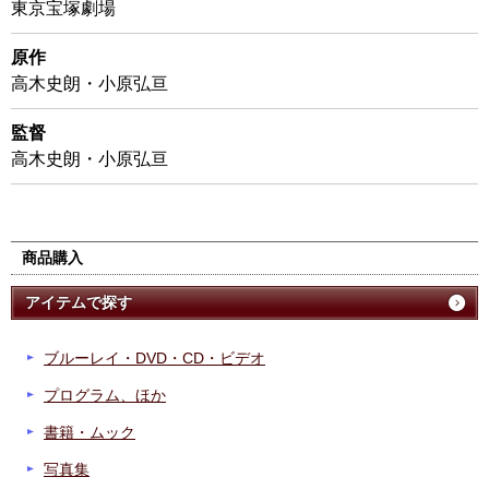
東京宝塚劇場
原作
高木史朗・小原弘亘
監督
高木史朗・小原弘亘
商品購入
アイテムで探す
ブルーレイ・DVD・CD・ビデオ
プログラム、ほか
書籍・ムック
写真集