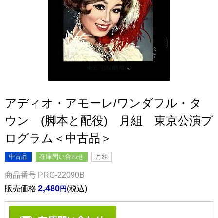
アディオ・アモーレ/ワンダフル・タ
ウン (脚本と配役) 月組 東京公演プ
ログラム＜中古品＞
中古品
在庫問い合わせ
月組
商品番号
PRG-22090B
2,480
販売価格
税込