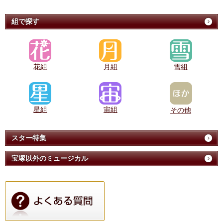
組で探す
花組
月組
雪組
星組
宙組
その他
スター特集
宝塚以外のミュージカル