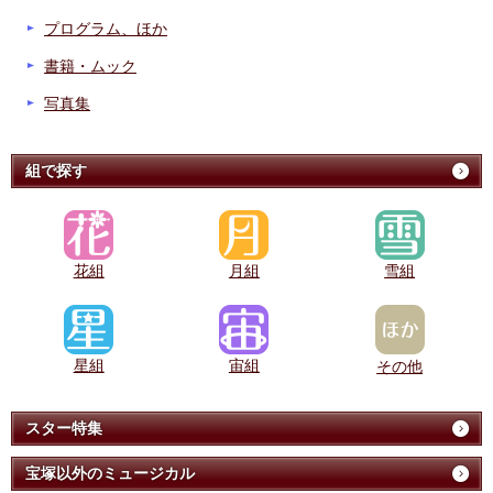
プログラム、ほか
書籍・ムック
写真集
組で探す
花組
月組
雪組
星組
宙組
その他
スター特集
宝塚以外のミュージカル