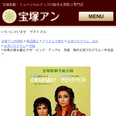
宝塚歌劇・ミュージカルグッズの販売＆買取り専門店
MENU
いらっしゃいませ
ゲスト
さん
宝塚アンHOME
商品購入
アイテムで探す
公演プログラム、ほか
公演プログラム
月組
白鳥の道を越えて/ザ・ビッグ・アップル 月組 地方公演プログラム＜中古品
＞