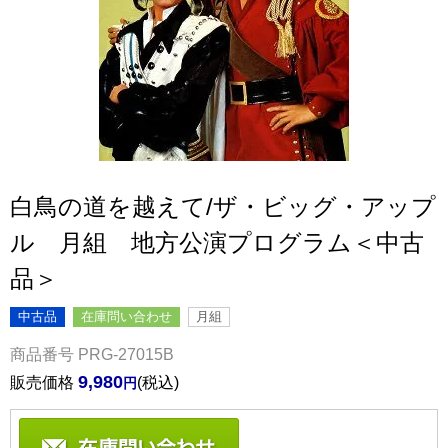
白鳥の道を越えて/ザ・ビッグ・アップ
ル 月組 地方公演プログラム＜中古
品＞
中古品
在庫問い合わせ
月組
商品番号
PRG-27015B
9,980
販売価格
税込