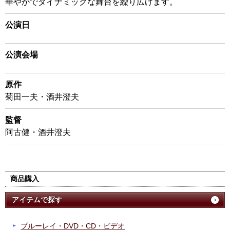
華やかでダイナミックな舞台を繰り広げます。
公演日
公演会場
原作
菊田一夫・酒井澄夫
監督
阿古健・酒井澄夫
商品購入
アイテムで探す
ブルーレイ・DVD・CD・ビデオ