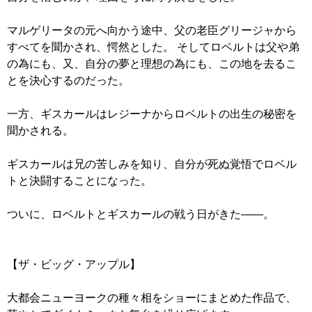
マルゲリータの元へ向かう途中、父の老臣グリージャから
すべてを聞かされ、愕然とした。 そしてロベルトは父や弟
の為にも、又、自分の夢と理想の為にも、この地を去るこ
とを決心するのだった。
一方、ギスカールはレジーナからロベルトの出生の秘密を
聞かされる。
ギスカールは兄の苦しみを知り、自分が死ぬ覚悟でロベル
トと決闘することになった。
ついに、ロベルトとギスカールの戦う日がきた――。
【ザ・ビッグ・アップル】
大都会ニューヨークの種々相をショーにまとめた作品で、