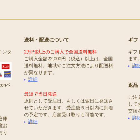
送料・配送について
ギフ
インタ
2万円以上のご購入で全国送料無料
ギフ
ご購入金額22,000円（税込）以上は、全国
ます
送料無料。地域やご注文方法により配送料
詳
が異なります。
詳細
onペ
返品
最短で当日発送
ご注
原則として受注日、もしくは翌日に発送さ
して
せていただきます。受注後５日以内に到着
交換
の予定です。店舗受け取りも可能です。
詳
倉庫
詳細
度お
おり