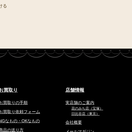
ける
お買取り
店舗情報
お買取りの手順
実店舗のご案内
花のみち店（宝塚）
お買取り依頼フォーム
日比谷店（東京）
NGなもの・OKなもの
会社概要
商品の送り方
メールマガジン