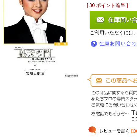
[
30
ポイント進呈 ]
ご利用いただくには