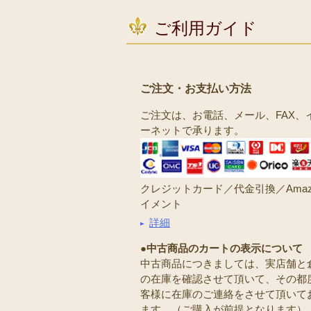
ご利用ガイド
ご注文・お支払い方法
ご注文は、お電話、メール、FAX、
ーネットで承ります。
クレジットカード／代金引換／Amaz
イメント
詳細
●中古商品のカートの表示について
中古商品につきましては、実店舗と
の在庫を確認させて頂いて、その都
客様に在庫のご連絡をさせて頂いて
ます。（ご購入が前提となります）