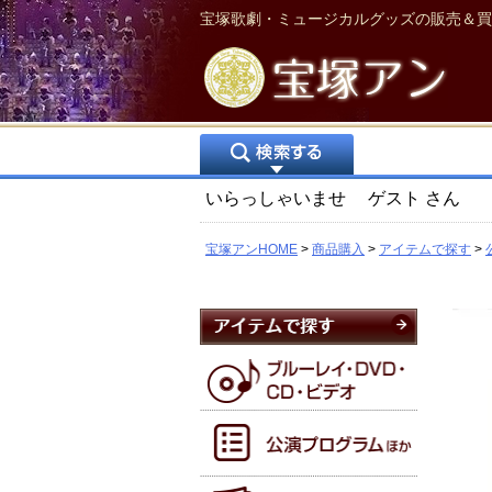
宝塚歌劇・ミュージカルグッズの販売＆買
いらっしゃいませ
ゲスト
さん
宝塚アンHOME
商品購入
アイテムで探す