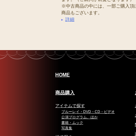
※中古商品の中には、一部ご購入頂
商品もございます。
詳細
HOME
商品購入
アイテムで探す
ブルーレイ・DVD・CD・ビデオ
公演プログラム、ほか
書籍・ムック
写真集