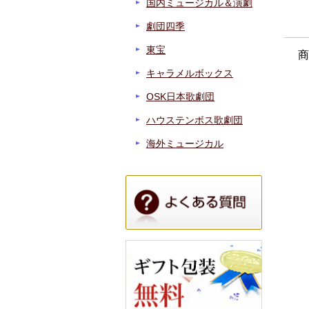
国内ミュージカル＆演劇
劇団四季
東宝
商
キャラメルボックス
OSK日本歌劇団
ハウステンボス歌劇団
海外ミュージカル