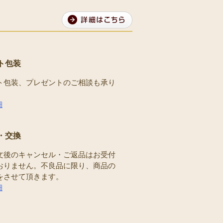
ト包装
ト包装、プレゼントのご相談も承り
。
細
・交換
文後のキャンセル・ご返品はお受付
おりません。不良品に限り、商品の
をさせて頂きます。
細