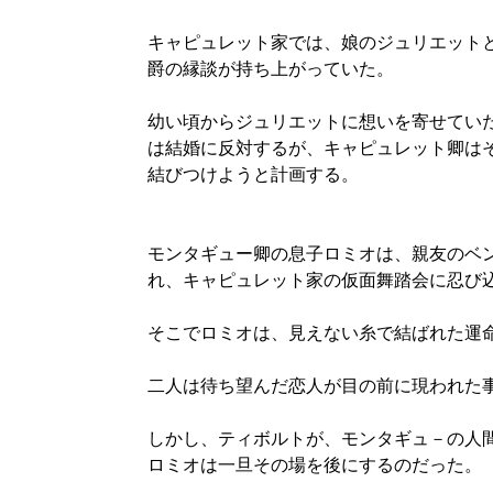
キャピュレット家では、娘のジュリエット
爵の縁談が持ち上がっていた。
幼い頃からジュリエットに想いを寄せてい
は結婚に反対するが、キャピュレット卿は
結びつけようと計画する。
モンタギュー卿の息子ロミオは、親友のベ
れ、キャピュレット家の仮面舞踏会に忍び
そこでロミオは、見えない糸で結ばれた運
二人は待ち望んだ恋人が目の前に現われた
しかし、ティボルトが、モンタギュ－の人
ロミオは一旦その場を後にするのだった。