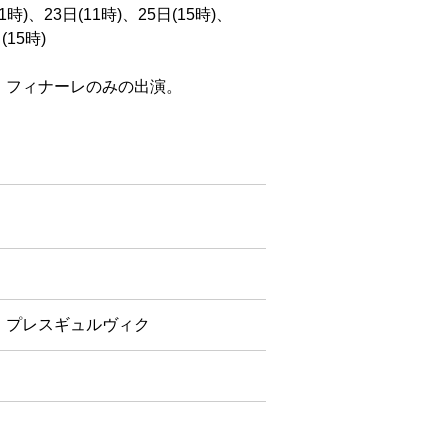
11時)、23日(11時)、25日(15時)、
(15時)
、フィナーレのみの出演。
・プレスギュルヴィク