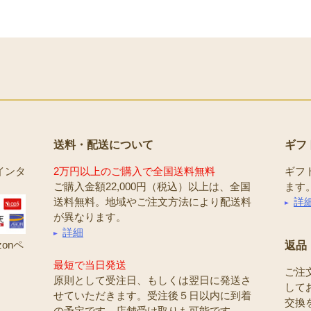
送料・配送について
ギフ
インタ
2万円以上のご購入で全国送料無料
ギフ
ご購入金額22,000円（税込）以上は、全国
ます
送料無料。地域やご注文方法により配送料
詳
が異なります。
詳細
onペ
返品
最短で当日発送
ご注
原則として受注日、もしくは翌日に発送さ
して
せていただきます。受注後５日以内に到着
交換
の予定です。店舗受け取りも可能です。