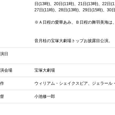
日(13時)、20日(11時)、21日(13時)、22日(
27日(11時)、28日(13時)、29日(15時)、30日
※Ａ日程の愛華あみ、Ｂ日程の舞羽美海は
音月桂の宝塚大劇場トップお披露目公演。
演日
演会場
宝塚大劇場
作
ウィリアム・シェイクスピア、ジェラール
督
小池修一郎