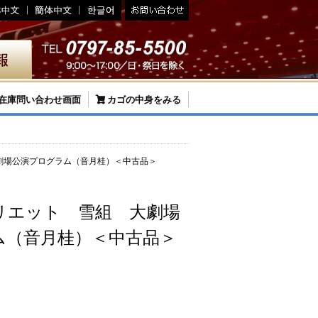
在庫問い合わせ画面
カゴの中身をみる
劇場公演プログラム（音月桂）＜中古品＞
リエット 雪組 大劇場
ム（音月桂）＜中古品＞