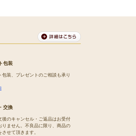
ト包装
ト包装、プレゼントのご相談も承り
。
細
・交換
文後のキャンセル・ご返品はお受付
おりません。不良品に限り、商品の
をさせて頂きます。