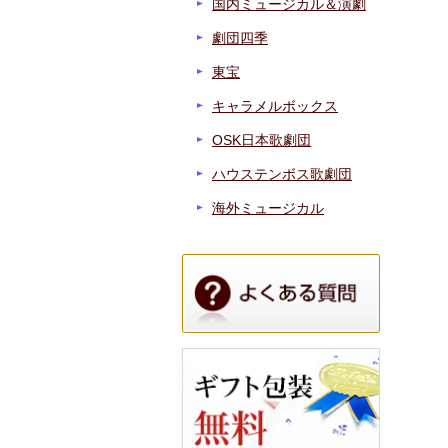
国内ミュージカル＆演劇
劇団四季
東宝
キャラメルボックス
OSK日本歌劇団
ハウステンボス歌劇団
海外ミュージカル