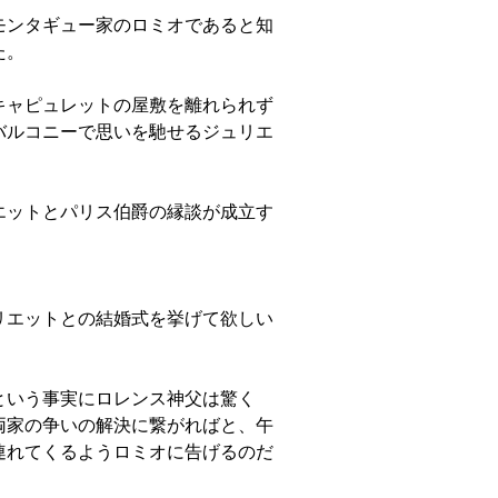
モンタギュー家のロミオであると知
た。
キャピュレットの屋敷を離れられず
バルコニーで思いを馳せるジュリエ
エットとパリス伯爵の縁談が成立す
リエットとの結婚式を挙げて欲しい
という事実にロレンス神父は驚く
両家の争いの解決に繋がればと、午
連れてくるようロミオに告げるのだ