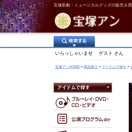
宝塚歌劇・ミュージカルグッズの販売＆買
いらっしゃいませ
ゲスト
さん
宝塚アンHOME
商品購入
アイテムで探す