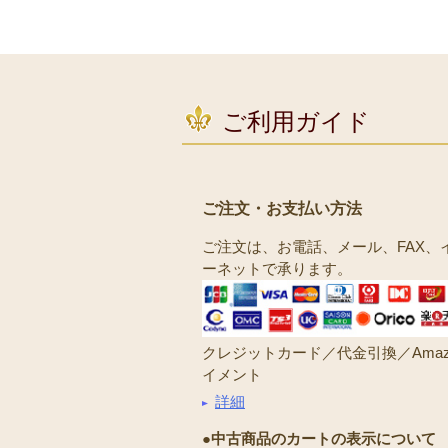
ご利用ガイド
ご注文・お支払い方法
ご注文は、お電話、メール、FAX、
ーネットで承ります。
クレジットカード／代金引換／Amaz
イメント
詳細
●中古商品のカートの表示について