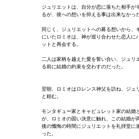
ジュリエットは、自分が恋に落ちた相手が
るが、彼への想いを抑える事は出来なかっ
同じく、ジュリエットへの募る想いから、
にいたロミオは、神が巡り合わせた恋人に
ットと再会する。
二人は家柄を越えた愛を誓い合い、ジュリ
る前に結婚の約束を交わすのだった。
翌朝、ロミオはロレンス神父を訪ね、ジュ
と頼む。
モンタギュー家とキャピュレット家の結婚
が、ロミオの固い決意に触れ、この結婚が
後の懺悔の時間にジュリエットを礼拝堂に
った。