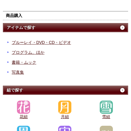
商品購入
アイテムで探す
ブルーレイ・DVD・CD・ビデオ
プログラム、ほか
書籍・ムック
写真集
組で探す
花組
月組
雪組