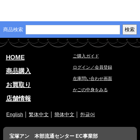
商品検索
ご購入ガイド
HOME
ログイン／会員登録
商品購入
在庫問い合わせ画面
お買取り
かごの中身をみる
店舗情報
English
│
繁体中文
│
簡体中文
│
한글어
宝塚アン 本部流通センター EC事業部