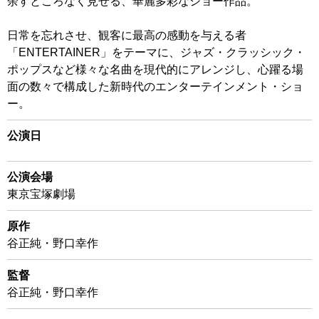
余すところなく見せる、華麗多彩なショー作品。
日常を忘れさせ、観客に最高の感動を与える者
「ENTERTAINER」をテーマに、ジャズ・クラッシック・
ポップスなど様々な名曲を現代的にアレンジし、心躍る場
面の数々で構成した新時代のエンターテインメント・ショ
ー。
公演日
公演会場
東京宝塚劇場
原作
谷正純・野口幸作
監督
谷正純・野口幸作