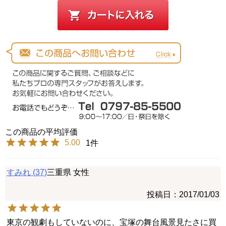
5.00
1
すみれ
37
三重県
女性
投稿日
2017/01/03
東京の観劇もしていないのに、宝塚の舞台風景見たさに買