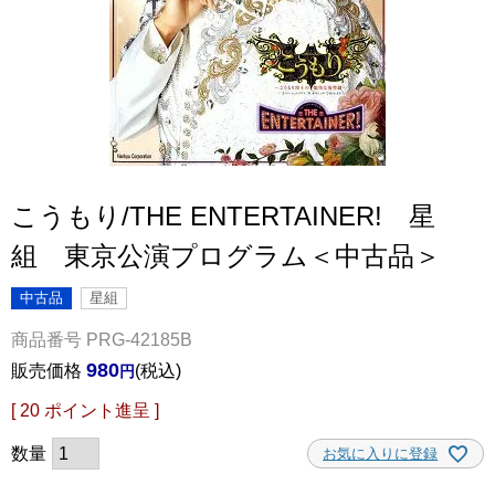
こうもり/THE ENTERTAINER! 星
組 東京公演プログラム＜中古品＞
中古品
星組
商品番号
PRG-42185B
980
販売価格
税込
[
20
ポイント進呈 ]
お気に入りに登録