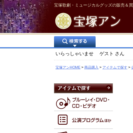
宝塚歌劇・ミュージカルグッズの販売＆買
いらっしゃいませ
ゲスト
さん
宝塚アンHOME
商品購入
アイテムで探す