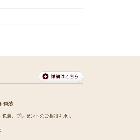
ト包装
ト包装、プレゼントのご相談も承り
。
細