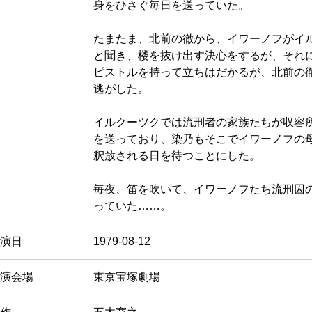
身をひさぐ毎日を送っていた。
たまたま、北前の徹から、イワーノフがイ
と聞き、楼を抜け出す決心をするが、それ
ピストルを持って立ちはだかるが、北前の
逃がした。
イルクーツクでは流刑者の家族たちが収容
を送っており、染乃もそこでイワーノフの
釈放される日を待つことにした。
毎夜、笛を吹いて、イワーノフたち流刑囚
っていた……。
演日
1979-08-12
演会場
東京宝塚劇場