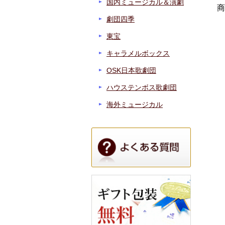
国内ミュージカル＆演劇
商
劇団四季
東宝
キャラメルボックス
OSK日本歌劇団
ハウステンボス歌劇団
海外ミュージカル