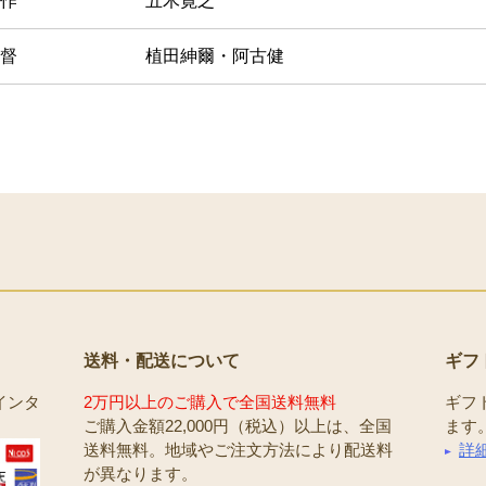
作
五木寛之
督
植田紳爾・阿古健
送料・配送について
ギフ
インタ
2万円以上のご購入で全国送料無料
ギフ
ご購入金額22,000円（税込）以上は、全国
ます
送料無料。地域やご注文方法により配送料
詳
が異なります。