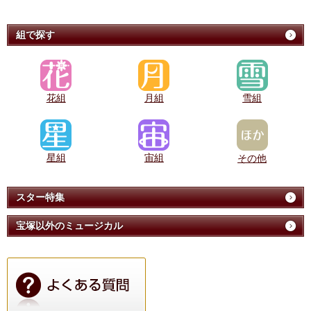
組で探す
花組
月組
雪組
星組
宙組
その他
スター特集
宝塚以外のミュージカル