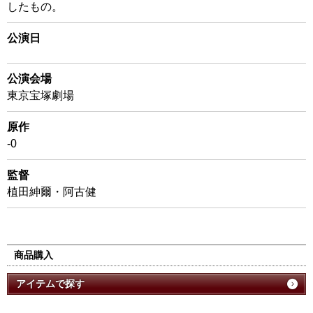
したもの。
公演日
公演会場
東京宝塚劇場
原作
-0
監督
植田紳爾・阿古健
商品購入
アイテムで探す