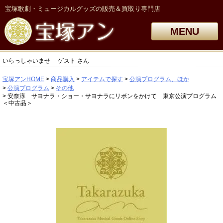
宝塚歌劇・ミュージカルグッズの販売＆買取り専門店
MENU
いらっしゃいませ
ゲスト
さん
宝塚アンHOME
商品購入
アイテムで探す
公演プログラム、ほか
公演プログラム
その他
安奈淳 サヨナラ・ショー・サヨナラにリボンをかけて 東京公演プログラム
＜中古品＞