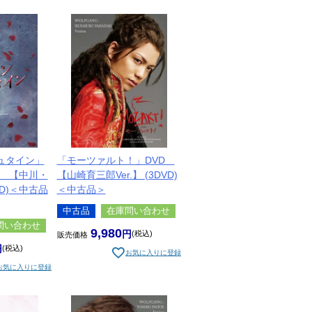
ュタイン」
「モーツァルト！」DVD
D 【中川・
【山崎育三郎Ver.】 (3DVD)
DVD)＜中古品
＜中古品＞
中古品
在庫問い合わせ
問い合わせ
9,980
税込
販売価格
税込
お気に入りに登録
お気に入りに登録