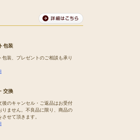
ト包装
ト包装、プレゼントのご相談も承り
。
細
・交換
文後のキャンセル・ご返品はお受付
おりません。不良品に限り、商品の
をさせて頂きます。
細