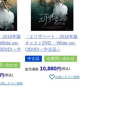
2016年版
「エリザベート」2016年版
te ver.
キャストDVD White ver.
 (3DVD)＜中
(3DVD)＜中古品＞
中古品
在庫問い合わせ
問い合わせ
10,880
税込
販売価格
税込
お気に入りに登録
お気に入りに登録