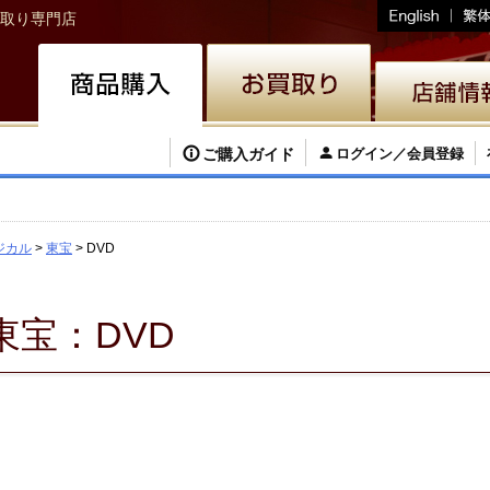
取り専門店
ご購入ガイド
ログイン／会員登録
ジカル
東宝
DVD
東宝：DVD