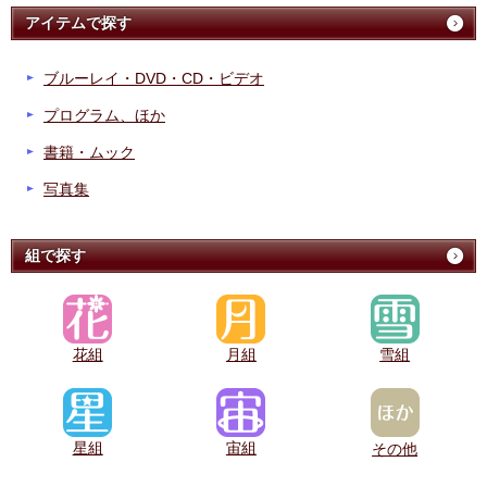
アイテムで探す
ブルーレイ・DVD・CD・ビデオ
プログラム、ほか
書籍・ムック
写真集
組で探す
花組
月組
雪組
星組
宙組
その他