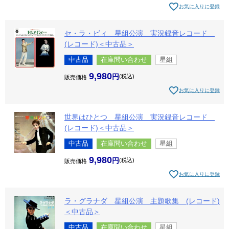
お気に入りに登録
セ・ラ・ビィ 星組公演 実況録音レコード
(レコード)＜中古品＞
中古品
在庫問い合わせ
星組
9,980
税込
販売価格
お気に入りに登録
世界はひとつ 星組公演 実況録音レコード
(レコード)＜中古品＞
中古品
在庫問い合わせ
星組
9,980
税込
販売価格
お気に入りに登録
ラ・グラナダ 星組公演 主題歌集 (レコード)
＜中古品＞
中古品
在庫問い合わせ
星組