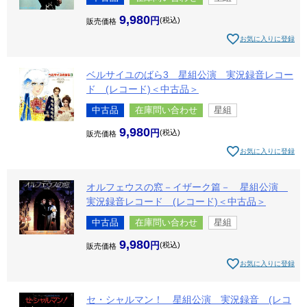
9,980
税込
販売価格
お気に入りに登録
ベルサイユのばら3 星組公演 実況録音レコー
ド (レコード)＜中古品＞
中古品
在庫問い合わせ
星組
9,980
税込
販売価格
お気に入りに登録
オルフェウスの窓－イザーク篇－ 星組公演
実況録音レコード (レコード)＜中古品＞
中古品
在庫問い合わせ
星組
9,980
税込
販売価格
お気に入りに登録
セ・シャルマン！ 星組公演 実況録音 (レコ