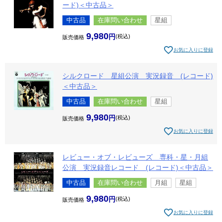
ード)＜中古品＞
中古品
在庫問い合わせ
星組
9,980
税込
販売価格
お気に入りに登録
シルクロード 星組公演 実況録音 (レコード)
＜中古品＞
中古品
在庫問い合わせ
星組
9,980
税込
販売価格
お気に入りに登録
レビュー・オブ・レビューズ 専科・星・月組
公演 実況録音レコード (レコード)＜中古品＞
中古品
在庫問い合わせ
月組
星組
9,980
税込
販売価格
お気に入りに登録