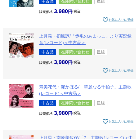
中古品
在庫問い合わせ
星組
3,980
税込
販売価格
お気に入りに登録
上月晃・初風諄/「赤毛のあまっこ」より実況録
音(レコード)＜中古品＞
中古品
在庫問い合わせ
星組
3,980
税込
販売価格
お気に入りに登録
寿美花代・淀かほる/「華麗なる千拍子」主題歌
(レコード)＜中古品＞
中古品
在庫問い合わせ
星組
3,980
税込
販売価格
お気に入りに登録
上月晃・南原美佐保/「7」主題歌(レコード)＜中