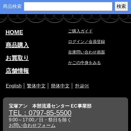
商品検索
ご購入ガイド
HOME
ログイン／会員登録
商品購入
在庫問い合わせ画面
お買取り
かごの中身をみる
店舗情報
English
│
繁体中文
│
簡体中文
│
한글어
宝塚アン 本部流通センター EC事業部
TEL：0797-85-5500
9:00～17:00／日・祭日を除く
お問い合わせフォーム